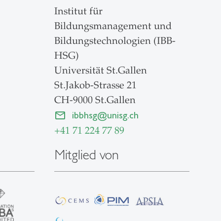
Institut für
Bildungsmanagement und
Bildungstechnologien (IBB-
HSG)
Universität St.Gallen
St.Jakob-Strasse 21
CH-9000 St.Gallen
ibbhsg
@
unisg.ch
+41 71 224 77 89
Mitglied von