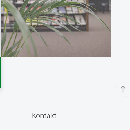
north
Kontakt