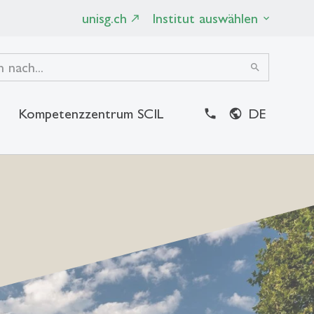
unisg.ch
Institut auswählen
search
Kompetenzzentrum SCIL
DE
close