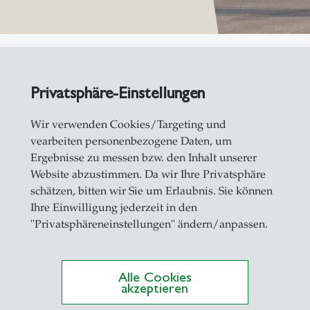
Privatsphäre-Einstellungen
Wir verwenden Cookies/Targeting und
vearbeiten personenbezogene Daten, um
Ergebnisse zu messen bzw. den Inhalt unserer
Website abzustimmen. Da wir Ihre Privatsphäre
schätzen, bitten wir Sie um Erlaubnis. Sie können
Ihre Einwilligung jederzeit in den
"Privatsphäreneinstellungen" ändern/anpassen.
Jahresberich
Alle Cookies
akzeptieren