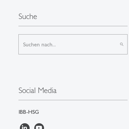
Suche
search
Social Media
IBB-HSG