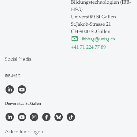
Bildungstechnologien (IBB-
HSG)
Universität St.Gallen
St.Jakob-Strasse 21
CH-9000 St.Gallen
ibbhsg
@
unisg.ch
+41 71 224 77 89
Social Media
IBB-HSG
Universität St.Gallen
Akkreditierungen