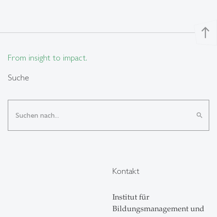
north
From insight to impact.
Suche
search
Kontakt
Institut für
Bildungsmanagement und