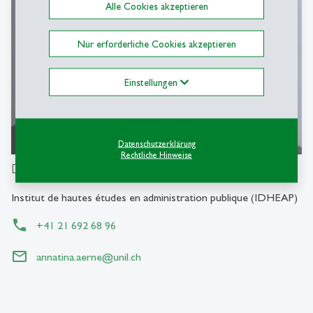
Alle Cookies akzeptieren
Nur erforderliche Cookies akzeptieren
Einstellungen
Datenschutzerklärung
Rechtliche Hinweise
Dr. Annatina Aerne
Institut de hautes études en administration publique (IDHEAP)
+41 21 692 68 96
annatina.aerne
@
unil.ch