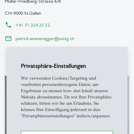
Müller-Friedberg-Strasse 6/8
CH-9000 St.Gallen
+41 71 224 23 32
patrick.emmenegger
@
unisg.ch
Privatsphäre-Einstellungen
Wir verwenden Cookies/Targeting und
vearbeiten personenbezogene Daten, um
Ergebnisse zu messen bzw. den Inhalt unserer
Website abzustimmen. Da wir Ihre Privatsphäre
schätzen, bitten wir Sie um Erlaubnis. Sie
können Ihre Einwilligung jederzeit in den
"Privatsphäreneinstellungen" ändern/anpassen.