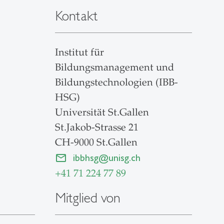
Kontakt
Institut für
Bildungsmanagement und
Bildungstechnologien (IBB-
HSG)
Universität St.Gallen
St.Jakob-Strasse 21
CH-9000 St.Gallen
ibbhsg
@
unisg.ch
+41 71 224 77 89
Mitglied von