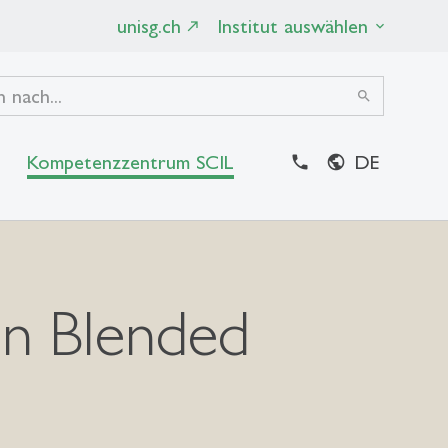
unisg.ch
Institut auswählen
search
Kompetenzzentrum SCIL
DE
close
in Blended