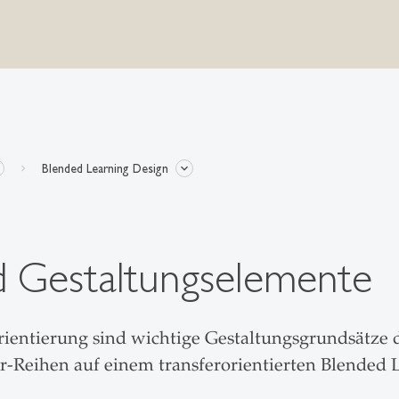
Blended Learning Design
d Gestaltungselemente
orientierung sind wichtige Gestaltungsgrundsätze
Reihen auf einem transferorientierten Blended L