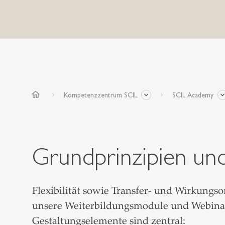
home
Kompetenzzentrum SCIL
SCIL Academy
Grundprinzipien un
Flexibilität sowie Transfer- und Wirkungs
unsere Weiterbildungsmodule und Webinar-
Gestaltungselemente sind zentral: