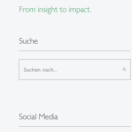
From insight to impact.
Suche
search
Social Media