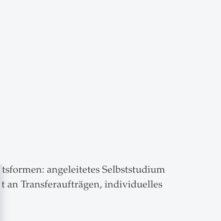
tsformen: angeleitetes Selbststudium
 an Transferaufträgen, individuelles