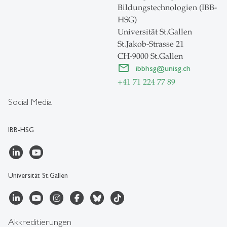
Bildungstechnologien (IBB-
HSG)
Universität St.Gallen
St.Jakob-Strasse 21
CH-9000 St.Gallen
ibbhsg
@
unisg.ch
+41 71 224 77 89
Social Media
IBB-HSG
Universität St.Gallen
Akkreditierungen