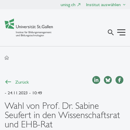
unisg.ch
Institut auswählen
search
home
Zurück
- 24.11.2023 - 10:49
Wahl von Prof. Dr. Sabine
Seufert in den Wissenschaftsrat
und EHB-Rat