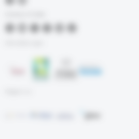
University of St.Gallen
Akkreditierungen
Mitglied von