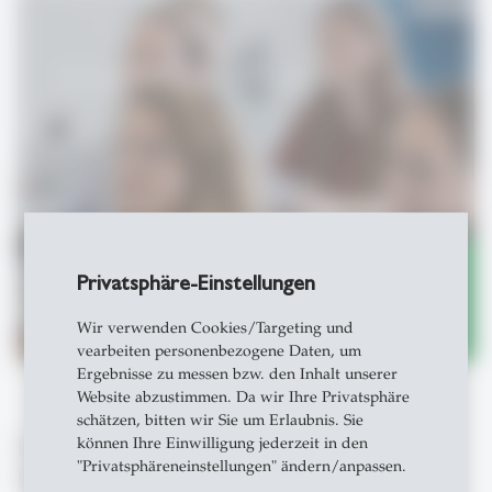
Sie möchten dazu mehr erfahren?
Privatsphäre-Einstellungen
Nehmen Sie gerne Kontakt mit uns auf!
east
Wir verwenden Cookies/Targeting und
vearbeiten personenbezogene Daten, um
Ergebnisse zu messen bzw. den Inhalt unserer
Website abzustimmen. Da wir Ihre Privatsphäre
schätzen, bitten wir Sie um Erlaubnis. Sie
Nutzen und Wert von Learning &
können Ihre Einwilligung jederzeit in den
"Privatsphäreneinstellungen" ändern/anpassen.
Development aufzeigen